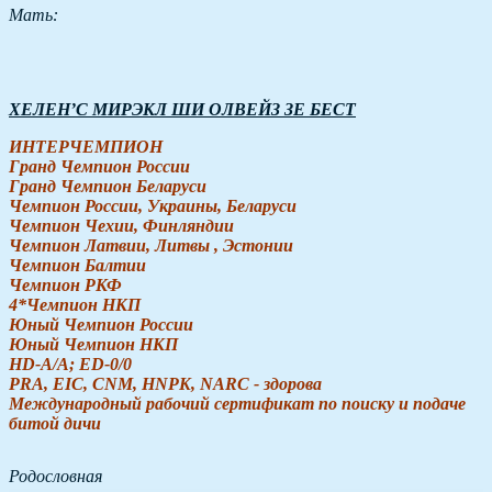
Мать:
ХЕЛЕН’С МИРЭКЛ ШИ ОЛВЕЙЗ ЗЕ БЕСТ
ИНТЕРЧЕМПИОН
Гранд Чемпион России
Гранд Чемпион Беларуси
Чемпион России, Украины, Беларуси
Чемпион Чехии, Финляндии
Чемпион Латвии, Литвы , Эстонии
Чемпион Балтии
Чемпион РКФ
4*Чемпион НКП
Юный Чемпион России
Юный Чемпион НКП
HD-A/A; ED-0/0
PRA, EIC, CNM, HNPK, NARC - здорова
Международный рабочий сертификат по поиску и подаче
битой дичи
Родословная