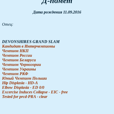
Д-помет
Дата рождения 11.09.2016
Отец:
DEVONSHIRES GRAND SLAM
Кандидат в Интерчемпионы
Чемпион НКП
Чемпион России
Чемпион Беларуси
Чемпион Черногории
Чемпион Украины
Чемпион РКФ
Юный Чемпион Польши
Hip Displasia - HD-A
Elbow Displasia - ED 0/0
Excercise Induces Collapse - EIC - free
Tested for prcd-PRA - clear