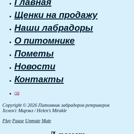
Главная
Щенки на продажу
Наши лабрадоры
О питомнике
Пометы
Новости
Контакты
Copyright © 2026 Питомник лабрадоров ретриверов
Хелен'с Мирэкл / Helen's Mirakle
Play
Pause
Unmute
Mute