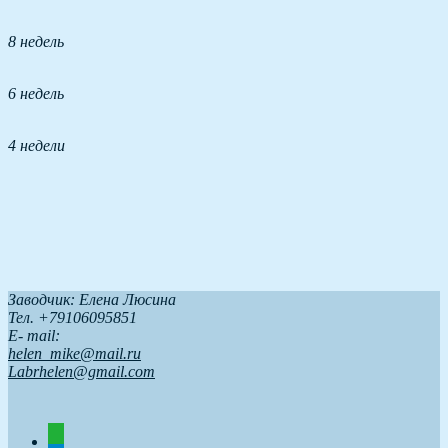
8 недель
6 недель
4 недели
Заводчик: Елена Люсина
Тел. +79106095851
Е- mail:
helen_mike@mail.ru
Labrhelen@gmail.com
whatsapp