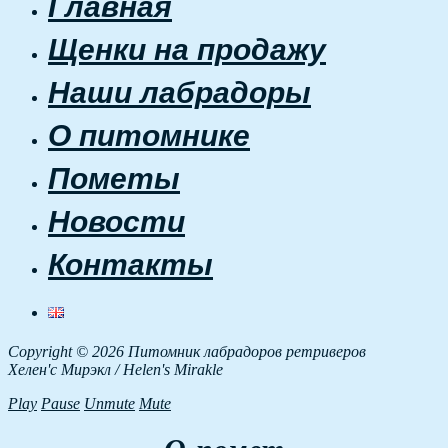
Главная
Щенки на продажу
Наши лабрадоры
О питомнике
Пометы
Новости
Контакты
Copyright © 2026 Питомник лабрадоров ретриверов
Хелен'с Мирэкл / Helen's Mirakle
Play
Pause
Unmute
Mute