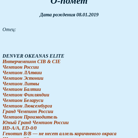
О-помет
Дата рождения 08.01.2019
Отец:
DENVER OKEANAS ELITE
Интерчемпион CIB & CIE
Чемпион России
Чемпион ЛАтвии
Чемпион Эстонии
Чемпион Литвы
Чемпион Балтии
Чемпион Финляндии
Чемпион Беларуси
Чемпион Люксембурга
Гранд Чемпион России
Чемпион Производитель
Юный Гранд Чемпион России
HD-A/A, ED-0/0
Генотип B/B — не несет аллель коричневого окраса