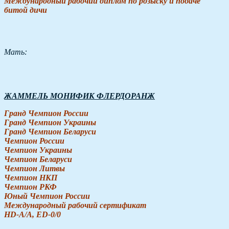
Международный рабочий диплом по розыску и подаче
битой дичи
Мать:
ЖАММЕЛЬ МОНИФИК ФЛЕРДОРАНЖ
Гранд Чемпион России
Гранд Чемпион Украины
Гранд Чемпион Беларуси
Чемпион России
Чемпион Украины
Чемпион Беларуси
Чемпион Литвы
Чемпион НКП
Чемпион РКФ
Юный Чемпион России
Международный рабочий сертификат
HD-A/A, ED-0/0