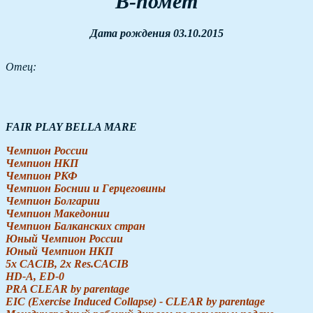
В-помет
Дата рождения 03.10.2015
Отец:
FAIR PLAY BELLA MARE
Чемпион России
Чемпион НКП
Чемпион РКФ
Чемпион Боснии и Герцеговины
Чемпион Болгарии
Чемпион Македонии
Чемпион Балканских стран
Юный Чемпион России
Юный Чемпион НКП
5х CACIB, 2x Res.CACIB
HD-A, ED-0
PRA CLEAR by parentage
EIC (Exercise Induced Collapse) - CLEAR by parentage