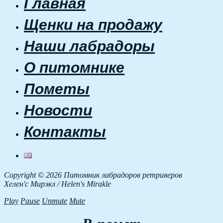
Главная
Щенки на продажу
Наши лабрадоры
О питомнике
Пометы
Новости
Контакты
Copyright © 2026 Питомник лабрадоров ретриверов
Хелен'с Мирэкл / Helen's Mirakle
Play
Pause
Unmute
Mute